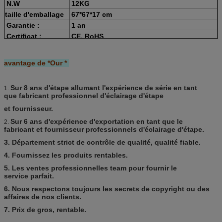
N.W
12KG
taille d'emballage
67*67*17 cm
Garantie :
1 an
Certificat :
CE, RoHS
avantage de *Our *
Sur 8 ans d'étape allumant l'expérience de série en tant
1.
que fabricant professionnel d'éclairage d'étape
et fournisseur.
Sur 6 ans d'expérience d'exportation en tant que le
2.
fabricant et fournisseur professionnels d'éclairage d'étape.
3. Département strict de contrôle de qualité, qualité fiable.
4. Fournissez les produits rentables.
5. Les ventes professionnelles team pour fournir le
service parfait.
6. Nous respectons toujours les secrets de copyright ou des
affaires de nos clients.
7. Prix de gros, rentable.