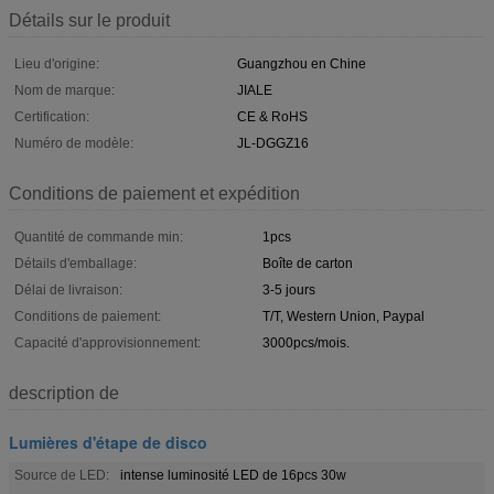
Détails sur le produit
Lieu d'origine:
Guangzhou en Chine
Nom de marque:
JIALE
Certification:
CE & RoHS
Numéro de modèle:
JL-DGGZ16
Conditions de paiement et expédition
Quantité de commande min:
1pcs
Détails d'emballage:
Boîte de carton
Délai de livraison:
3-5 jours
Conditions de paiement:
T/T, Western Union, Paypal
Capacité d'approvisionnement:
3000pcs/mois.
description de
Lumières d'étape de disco
Source de LED:
intense luminosité LED de 16pcs 30w