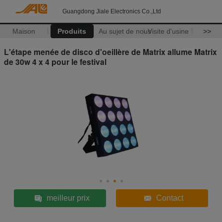
Guangdong Jiale Electronics Co.,Ltd
Maison
Produits
Au sujet de nous
Visite d'usine
>>
L'étape menée de disco d'oeillère de Matrix allume Matrix
de 30w 4 x 4 pour le festival
meilleur prix
Contact