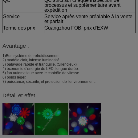
QC
QC strict sur chaque inspection de
processus et supplémentaire avant
expédition
Service
Service après-vente préalable à la vente
et parfait
Terme des prix
Guangzhou FOB, prix d'EXW
Avantage :
1)Bon système de refroidissement.
2) modèle clair, intense luminosité.
3) balayage rapide et tranquille. (Silencieux)
4) économie d'énergie de LED, longue durée.
5) fan automatique avec le contrôle de vitesse.
6) poids léger.
7) puissance, sécurité, et protection de l'environnement.
Détail et effet