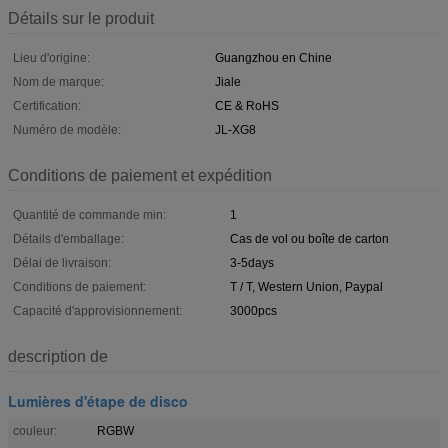
Détails sur le produit
Lieu d'origine:
Guangzhou en Chine
Nom de marque:
Jiale
Certification:
CE & RoHS
Numéro de modèle:
JL-XG8
Conditions de paiement et expédition
Quantité de commande min:
1
Détails d'emballage:
Cas de vol ou boîte de carton
Délai de livraison:
3-5days
Conditions de paiement:
T / T, Western Union, Paypal
Capacité d'approvisionnement:
3000pcs
description de
Lumières d'étape de disco
couleur:
RGBW