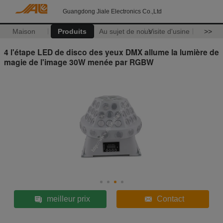
Guangdong Jiale Electronics Co.,Ltd
Maison
Produits
Au sujet de nous
Visite d'usine
>>
4 l'étape LED de disco des yeux DMX allume la lumière de
magie de l'image 30W menée par RGBW
meilleur prix
Contact