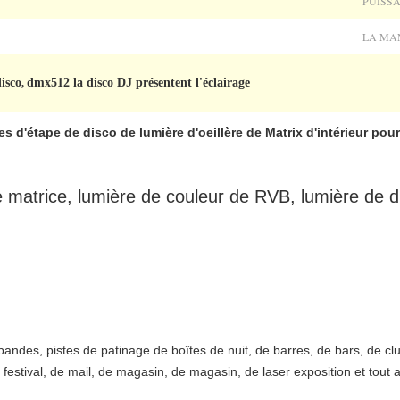
PUISSA
LA MAN
disco
dmx512 la disco DJ présentent l'éclairage
,
 d'étape de disco de lumière d'oeillère de Matrix d'intérieur pour
 matrice, lumière de couleur de RVB, lumière de di
ndes, pistes de patinage de boîtes de nuit, de barres, de bars, de club
 festival, de mail, de magasin, de magasin, de laser exposition et tout 