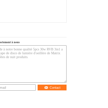
ectement à nous
Contact