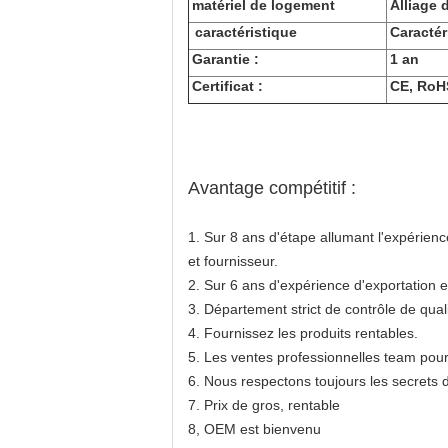
matériel de logement
Alliage 
caractéristique
Caractér
Garantie :
1 an
Certificat :
CE, RoH
Avantage compétitif :
1. Sur 8 ans d'étape allumant l'expérienc
et fournisseur.
2. Sur 6 ans d'expérience d'exportation e
3. Département strict de contrôle de qualit
4. Fournissez les produits rentables.
5. Les ventes professionnelles team pour f
6. Nous respectons toujours les secrets d
7. Prix de gros, rentable
8, OEM est bienvenu