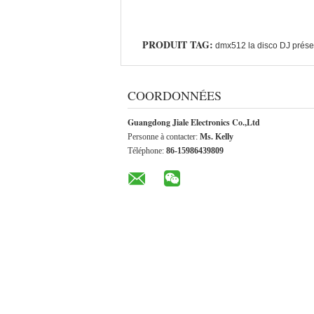
PRODUIT TAG:
dmx512 la disco DJ présen
COORDONNÉES
Guangdong Jiale Electronics Co.,Ltd
Personne à contacter:
Ms. Kelly
Téléphone:
86-15986439809