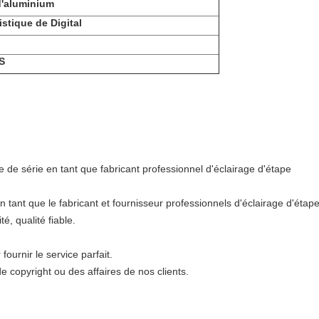
d'aluminium
istique de Digital
S
e de série en tant que fabricant professionnel d'éclairage d'étape
n tant que le fabricant et fournisseur professionnels d'éclairage d'étape
é, qualité fiable.
ournir le service parfait.
e copyright ou des affaires de nos clients.