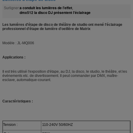
a conduit les lumières de l'effet
Surligner:
,
dmx512 la disco DJ présentent l'éclairage
Les lumières d'étape de disco de théâtre de studio ont mené l'éclairage
professionnel d'étape de lumière d'oeillère de Matrix
Modèle : JL-MQ006
Applications :
Il est très utilisé l'exposition d'étape, au DJ, la disco, le studio, le théâtre, et les
événements etc. de divertissement. Il peut commander par DMX, maître-
esclave, automatique-courant.
Caractéristiques :
Tension :
110-240V 50/60HZ