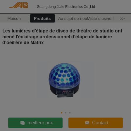
Guangdong Jiale Electronics Co.,Ltd
Maison
Produits
Au sujet de nous
Visite d'usine
>>
Les lumières d'étape de disco de théâtre de studio ont
mené l'éclairage professionnel d'étape de lumière
d'oeillère de Matrix
meilleur prix
Contact