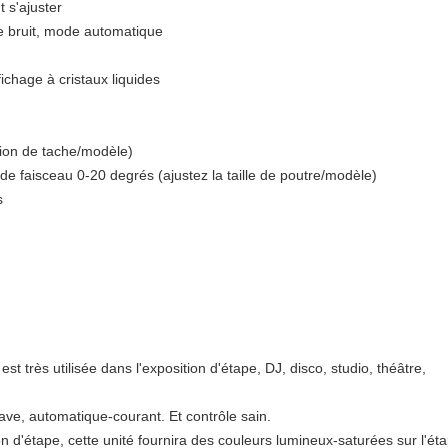
 s'ajuster
de bruit, mode automatique
fichage à cristaux liquides
ition de tache/modèle)
e faisceau 0-20 degrés (ajustez la taille de poutre/modèle)
s
est très utilisée dans l'exposition d'étape, DJ, disco, studio, théâtre,
ve, automatique-courant. Et contrôle sain.
on d'étape, cette unité fournira des couleurs lumineux-saturées sur l'ét