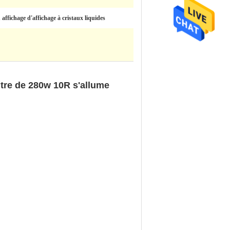
u affichage d'affichage à cristaux liquides
utre de 280w 10R s'allume