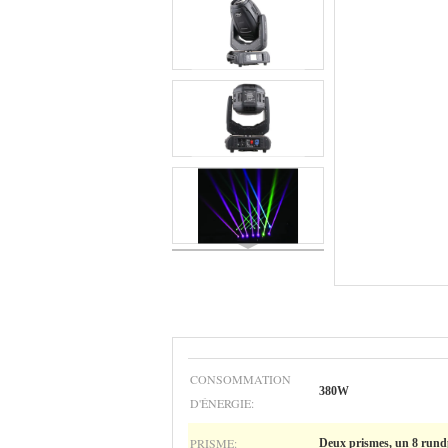
CONSOMMATION
380W
D'ÉNERGIE:
PRISME:
Deux prismes, un 8 rundp