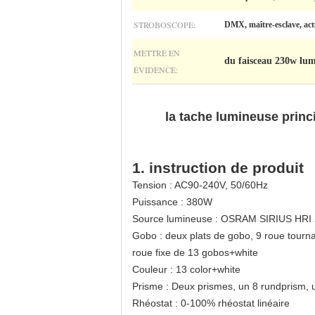
STROBOSCOPE:
DMX, maître-esclave, act
METTRE EN
du faisceau 230w lum
ÉVIDENCE:
la tache lumineuse princ
1. instruction de produit
Tension : AC90-240V, 50/60Hz
Puissance : 380W
Source lumineuse : OSRAM SIRIUS HRI
Gobo : deux plats de gobo, 9 roue tourna
roue fixe de 13 gobos+white
Couleur : 13 color+white
Prisme : Deux prismes, un 8 rundprism, u
Rhéostat : 0-100% rhéostat linéaire