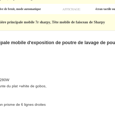
AFFICHAGE:
ive de bruit, mode automatique
écran tactile o
ière principale mobile 7r sharpy
Tête mobile de faisceau de Sharpy
,
ipale mobile d'exposition de poutre de lavage de po
 280W
nte du plat +white de gobos,
n prisme de 6 lignes droites