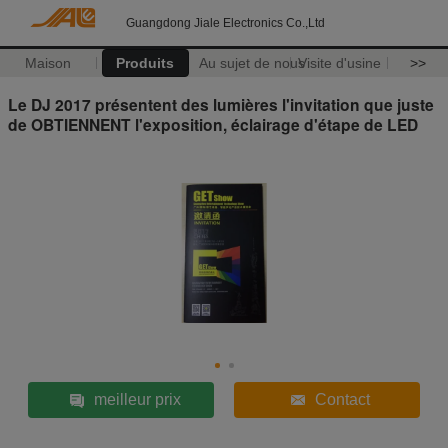
Guangdong Jiale Electronics Co.,Ltd
Maison
Produits
Au sujet de nous
Visite d'usine
>>
Le DJ 2017 présentent des lumières l'invitation que juste
de OBTIENNENT l'exposition, éclairage d'étape de LED
meilleur prix
Contact