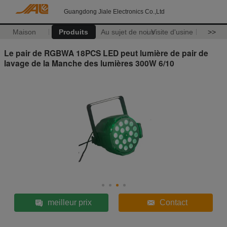
Guangdong Jiale Electronics Co.,Ltd
Maison
Produits
Au sujet de nous
Visite d'usine
>>
Le pair de RGBWA 18PCS LED peut lumière de pair de
lavage de la Manche des lumières 300W 6/10
meilleur prix
Contact