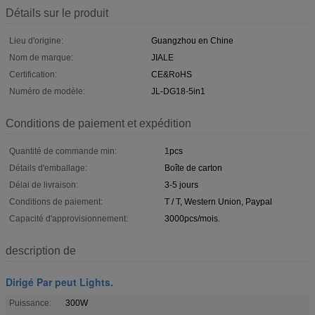
Détails sur le produit
Lieu d'origine:
Guangzhou en Chine
Nom de marque:
JIALE
Certification:
CE&RoHS
Numéro de modèle:
JL-DG18-5in1
Conditions de paiement et expédition
Quantité de commande min:
1pcs
Détails d'emballage:
Boîte de carton
Délai de livraison:
3-5 jours
Conditions de paiement:
T / T, Western Union, Paypal
Capacité d'approvisionnement:
3000pcs/mois.
description de
Dirigé Par peut Lights.
Puissance:
300W