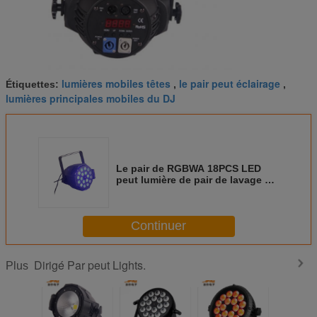
lumières mobiles têtes
le pair peut éclairage
Étiquettes:
,
,
lumières principales mobiles du DJ
Le pair de RGBWA 18PCS LED
peut lumière de pair de lavage de
la Manche des lumières 300W
6/10
Continuer
Dirigé Par peut Lights.
Plus