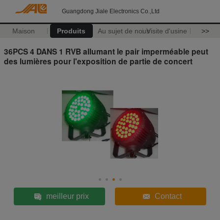
Guangdong Jiale Electronics Co.,Ltd
Maison
Produits
Au sujet de nous
Visite d'usine
>>
36PCS 4 DANS 1 RVB allumant le pair imperméable peut
des lumières pour l'exposition de partie de concert
meilleur prix
Contact