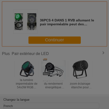
36PCS 4 DANS 1 RVB allumant le
pair imperméable peut des
lumières pour l'exposition de
partie de concert
Continuer
Pair extérieur de LED
Plus
la lumière
Le pair extérieur
7×40W RGBW
18pcs 12
imperméable de
du rendement
zoom éclairage
étanche à
54x3W RGBW
énergétique
étanche pour
LED extéri
LED a mené
250W
scène
Pour 
l'étape de lumière
LED/24PCS
professionnelle
événem
de pair
RGBWA +UV
Zoom Outdoor par
RGBWA U
Changez la langue
imperméabilisent
Light
la lumière de pair
French