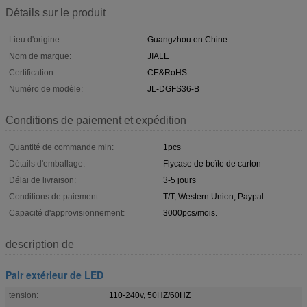
Détails sur le produit
Lieu d'origine:
Guangzhou en Chine
Nom de marque:
JIALE
Certification:
CE&RoHS
Numéro de modèle:
JL-DGFS36-B
Conditions de paiement et expédition
Quantité de commande min:
1pcs
Détails d'emballage:
Flycase de boîte de carton
Délai de livraison:
3-5 jours
Conditions de paiement:
T/T, Western Union, Paypal
Capacité d'approvisionnement:
3000pcs/mois.
description de
Pair extérieur de LED
tension:
110-240v, 50HZ/60HZ