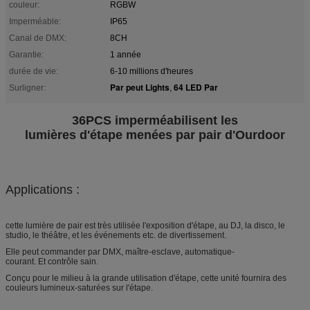
couleur:
RGBW
Imperméable:
IP65
Canal de DMX:
8CH
Garantie:
1 année
durée de vie:
6-10 millions d'heures
Par peut Lights
64 LED Par
Surligner:
,
36PCS imperméabilisent les
lumières d'étape menées par pair d'Ourdoor
Applications :
cette lumière de pair est très utilisée l'exposition d'étape, au DJ, la disco, le
studio, le théâtre, et les événements etc. de divertissement.
Elle peut commander par DMX, maître-esclave, automatique-
courant. Et contrôle sain.
Conçu pour le milieu à la grande utilisation d'étape, cette unité fournira des
couleurs lumineux-saturées sur l'étape.