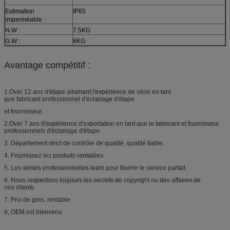
:
Estimation
IP65
imperméable :
N.W :
7.5KG
G.W :
8KG
Avantage compétitif :
1.Over 12 ans d'étape allumant l'expérience de série en tant
que fabricant professionnel d'éclairage d'étape
et fournisseur.
2.Over 7 ans d'expérience d'exportation en tant que le fabricant et fournisseur
professionnels d'éclairage d'étape.
3. Département strict de contrôle de qualité, qualité fiable.
4. Fournissez les produits rentables.
5. Les ventes professionnelles team pour fournir le service parfait.
6. Nous respectons toujours les secrets de copyright ou des affaires de
nos clients.
7. Prix de gros, rentable
8, OEM est bienvenu