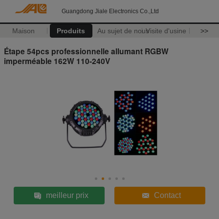
Guangdong Jiale Electronics Co.,Ltd
Maison
Produits
Au sujet de nous
Visite d'usine
>>
Étape 54pcs professionnelle allumant RGBW
imperméable 162W 110-240V
meilleur prix
Contact