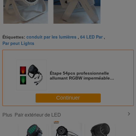
conduit par les lumières
64 LED Par
Étiquettes:
,
,
Par peut Lights
Étape 54pcs professionnelle
allumant RGBW imperméable
162W 110-240V
Continuer
Pair extérieur de LED
Plus