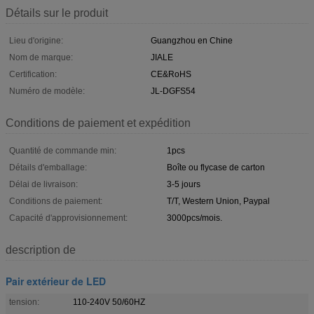
Détails sur le produit
Lieu d'origine:
Guangzhou en Chine
Nom de marque:
JIALE
Certification:
CE&RoHS
Numéro de modèle:
JL-DGFS54
Conditions de paiement et expédition
Quantité de commande min:
1pcs
Détails d'emballage:
Boîte ou flycase de carton
Délai de livraison:
3-5 jours
Conditions de paiement:
T/T, Western Union, Paypal
Capacité d'approvisionnement:
3000pcs/mois.
description de
Pair extérieur de LED
tension:
110-240V 50/60HZ