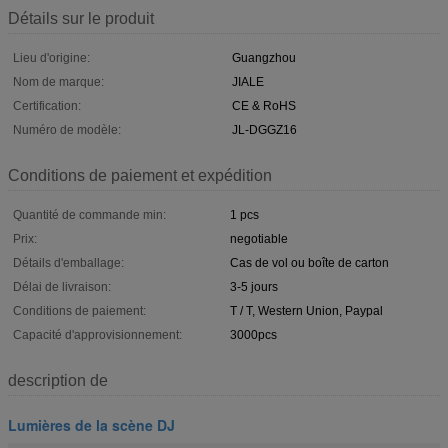
Détails sur le produit
Lieu d'origine:
Guangzhou
Nom de marque:
JIALE
Certification:
CE & RoHS
Numéro de modèle:
JL-DGGZ16
Conditions de paiement et expédition
Quantité de commande min:
1 pcs
Prix:
negotiable
Détails d'emballage:
Cas de vol ou boîte de carton
Délai de livraison:
3-5 jours
Conditions de paiement:
T / T, Western Union, Paypal
Capacité d'approvisionnement:
3000pcs
description de
Lumières de la scène DJ