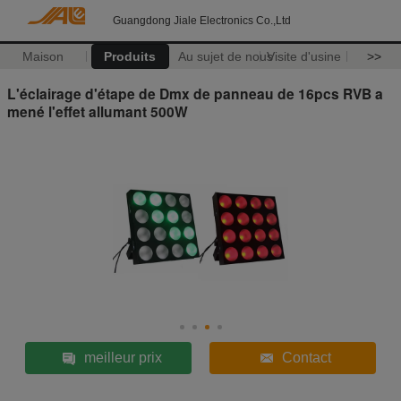
Guangdong Jiale Electronics Co.,Ltd
Maison
Produits
Au sujet de nous
Visite d'usine
>>
L'éclairage d'étape de Dmx de panneau de 16pcs RVB a
mené l'effet allumant 500W
meilleur prix
Contact