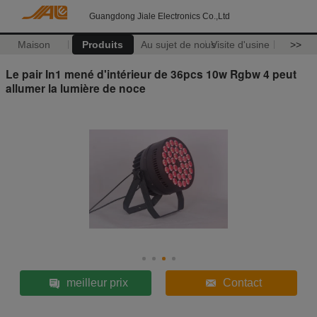
Guangdong Jiale Electronics Co.,Ltd
Maison
Produits
Au sujet de nous
Visite d'usine
>>
Le pair In1 mené d'intérieur de 36pcs 10w Rgbw 4 peut
allumer la lumière de noce
meilleur prix
Contact