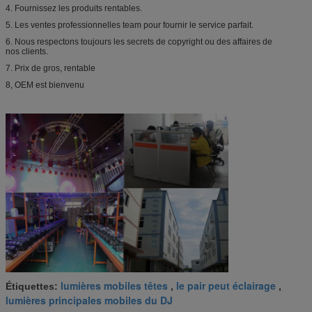
4. Fournissez les produits rentables.
5. Les ventes professionnelles team pour fournir le service parfait.
6. Nous respectons toujours les secrets de copyright ou des affaires de
nos clients.
7. Prix de gros, rentable
8, OEM est bienvenu
lumières mobiles têtes
le pair peut éclairage
Étiquettes:
,
,
lumières principales mobiles du DJ