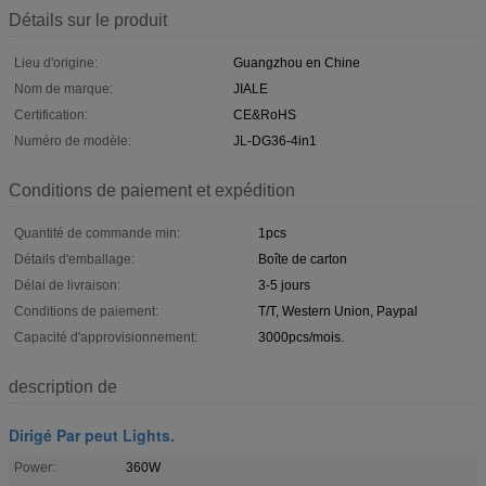
Détails sur le produit
Lieu d'origine:
Guangzhou en Chine
Nom de marque:
JIALE
Certification:
CE&RoHS
Numéro de modèle:
JL-DG36-4in1
Conditions de paiement et expédition
Quantité de commande min:
1pcs
Détails d'emballage:
Boîte de carton
Délai de livraison:
3-5 jours
Conditions de paiement:
T/T, Western Union, Paypal
Capacité d'approvisionnement:
3000pcs/mois.
description de
Dirigé Par peut Lights.
Power:
360W