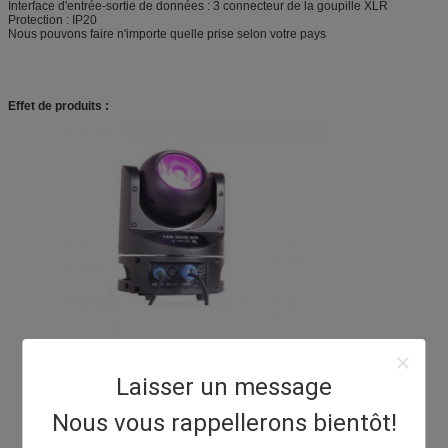
Interface d'entrée-sortie de données : 3 connecteur de la goupille XLR
Protection : IP20
Nous pouvons faire n'importe quelle prise selon votre pays
Effet de produits :
Laisser un message
Nous vous rappellerons bientôt!