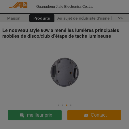
Guangdong Jiale Electronics Co.,Ltd
Maison
Produits
Au sujet de nous
Visite d'usine
>>
Le nouveau style 60w a mené les lumières principales
mobiles de disco/club d'étape de tache lumineuse
meilleur prix
Contact