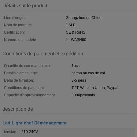
Détails sur le produit
Lieu d'origine:
Guangzhou en Chine
Nom de marque:
JIALE
Certification:
CE & RoHS
Numéro de modèle:
JL-WASH60
Conditions de paiement et expédition
Quantité de commande min:
1pcs
Détails d'emballage:
carton ou cas de vol
Délai de livraison:
3-5 jours
Conditions de paiement:
T / T, Western Union, Paypal
Capacité d'approvisionnement:
3000pcs/mois.
description de
Led Light chef Déménagement
tension:
110-240V