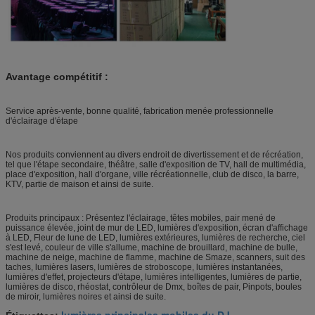
Avantage compétitif :
Service après-vente, bonne qualité, fabrication menée professionnelle
d'éclairage d'étape
Nos produits conviennent au divers endroit de divertissement et de récréation,
tel que l'étape secondaire, théâtre, salle d'exposition de TV, hall de multimédia,
place d'exposition, hall d'organe, ville récréationnelle, club de disco, la barre,
KTV, partie de maison et ainsi de suite.
Produits principaux : Présentez l'éclairage, têtes mobiles, pair mené de
puissance élevée, joint de mur de LED, lumières d'exposition, écran d'affichage
à LED, Fleur de lune de LED, lumières extérieures, lumières de recherche, ciel
s'est levé, couleur de ville s'allume, machine de brouillard, machine de bulle,
machine de neige, machine de flamme, machine de Smaze, scanners, suit des
taches, lumières lasers, lumières de stroboscope, lumières instantanées,
lumières d'effet, projecteurs d'étape, lumières intelligentes, lumières de partie,
lumières de disco, rhéostat, contrôleur de Dmx, boîtes de pair, Pinpots, boules
de miroir, lumières noires et ainsi de suite.