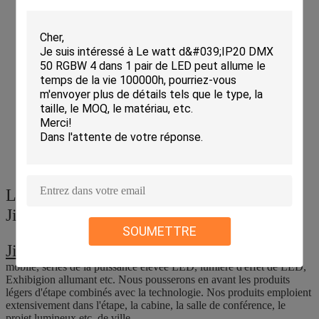
L'électronique Cie., Ltd de Guangzhou
Jiale.
SOUMETTRE
Jiale
nos produits principaux de société sont : Série principale
mobile, séries de la puissance élevée LED, lumière d'effet de LED,
Exhibigion allumant etc. Nous pousserons en avant les produits
légers d'étape combinés avec la technologie. Nos produits emploient
extensivement dans l'étape, la cabine, la salle de conférence, le
projet lumineux etc. de ville.