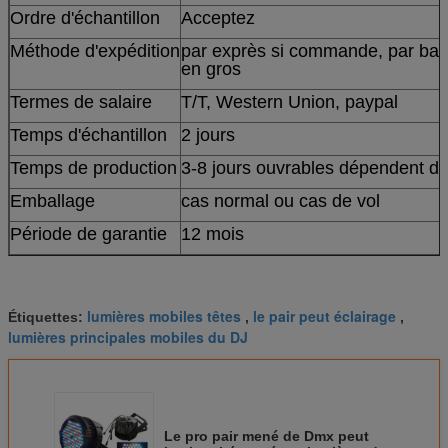
Ordre d'échantillon
Acceptez
Méthode d'expédition
par exprès si commande, par ba
en gros
Termes de salaire
T/T, Western Union
, paypal
Temps d'échantillon
2 jours
Temps de production
3-8 jours ouvrables dépendent de 
Emballage
cas normal ou cas de vol
Période de garantie
12 mois
lumières mobiles têtes
le pair peut éclairage
Étiquettes:
,
,
lumières principales mobiles du DJ
Le pro pair mené de Dmx peut