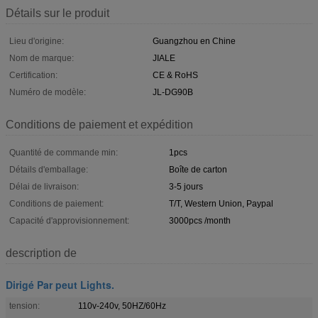
Détails sur le produit
Lieu d'origine:
Guangzhou en Chine
Nom de marque:
JIALE
Certification:
CE & RoHS
Numéro de modèle:
JL-DG90B
Conditions de paiement et expédition
Quantité de commande min:
1pcs
Détails d'emballage:
Boîte de carton
Délai de livraison:
3-5 jours
Conditions de paiement:
T/T, Western Union, Paypal
Capacité d'approvisionnement:
3000pcs /month
description de
Dirigé Par peut Lights.
tension:
110v-240v, 50HZ/60Hz