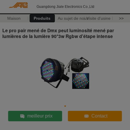
Guangdong Jiale Electronics Co.,Ltd
Maison
Produits
Au sujet de nous
Visite d'usine
>>
Le pro pair mené de Dmx peut luminosité mené par
lumières de la lumière 90*3w Rgbw d'étape intense
meilleur prix
Contact