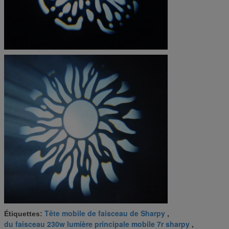
Tête mobile de faisceau de Sharpy
Étiquettes:
,
du faisceau 230w lumière principale mobile 7r sharpy
,