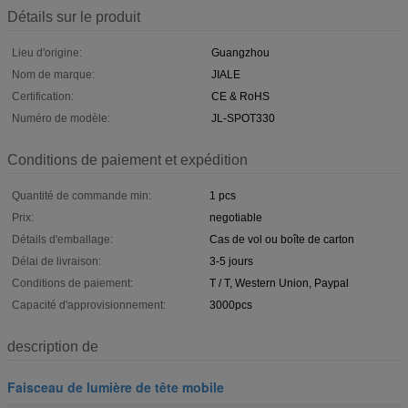
Détails sur le produit
Lieu d'origine:
Guangzhou
Nom de marque:
JIALE
Certification:
CE & RoHS
Numéro de modèle:
JL-SPOT330
Conditions de paiement et expédition
Quantité de commande min:
1 pcs
Prix:
negotiable
Détails d'emballage:
Cas de vol ou boîte de carton
Délai de livraison:
3-5 jours
Conditions de paiement:
T / T, Western Union, Paypal
Capacité d'approvisionnement:
3000pcs
description de
Faisceau de lumière de tête mobile