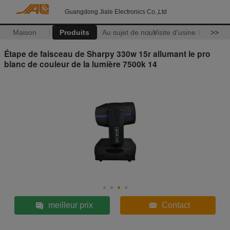
Guangdong Jiale Electronics Co.,Ltd
Maison
Produits
Au sujet de nous
Visite d'usine
>>
Étape de faisceau de Sharpy 330w 15r allumant le pro
blanc de couleur de la lumière 7500k 14
meilleur prix
Contact