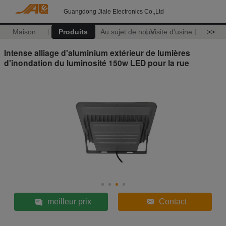
Guangdong Jiale Electronics Co.,Ltd
Maison
Produits
Au sujet de nous
Visite d'usine
>>
Intense alliage d'aluminium extérieur de lumières
d'inondation du luminosité 150w LED pour la rue
meilleur prix
Contact