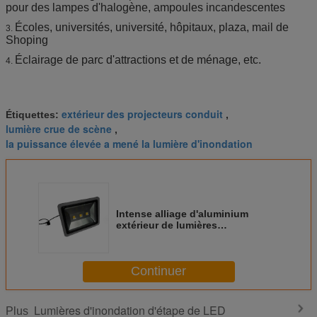
pour des lampes d'halogène, ampoules incandescentes
Écoles, universités, université, hôpitaux, plaza, mail de
3.
Shoping
Éclairage de parc d'attractions et de ménage, etc.
4.
extérieur des projecteurs conduit
Étiquettes:
,
lumière crue de scène
,
la puissance élevée a mené la lumière d'inondation
Intense alliage d'aluminium
extérieur de lumières
d'inondation du luminosité 150w
LED pour la rue
Continuer
Lumières d'inondation d'étape de LED
Plus