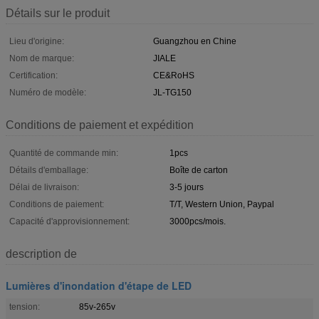
Détails sur le produit
Lieu d'origine:
Guangzhou en Chine
Nom de marque:
JIALE
Certification:
CE&RoHS
Numéro de modèle:
JL-TG150
Conditions de paiement et expédition
Quantité de commande min:
1pcs
Détails d'emballage:
Boîte de carton
Délai de livraison:
3-5 jours
Conditions de paiement:
T/T, Western Union, Paypal
Capacité d'approvisionnement:
3000pcs/mois.
description de
Lumières d'inondation d'étape de LED
tension:
85v-265v