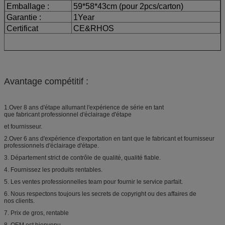
Emballage :
59*58*43cm (pour 2pcs/carton)
Garantie :
1Year
Certificat
CE&RHOS
Avantage compétitif :
1.Over 8 ans d'étape allumant l'expérience de série en tant
que fabricant professionnel d'éclairage d'étape
et fournisseur.
2.Over 6 ans d'expérience d'exportation en tant que le fabricant et fournisseur
professionnels d'éclairage d'étape.
3. Département strict de contrôle de qualité, qualité fiable.
4. Fournissez les produits rentables.
5. Les ventes professionnelles team pour fournir le service parfait.
6. Nous respectons toujours les secrets de copyright ou des affaires de
nos clients.
7. Prix de gros, rentable
8, OEM est bienvenu