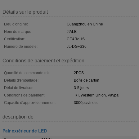
Détails sur le produit
Lieu d'origine:
Guangzhou en Chine
Nom de marque:
JIALE
Certification:
CE&RoHS
Numéro de modèle:
JL-DGFS36
Conditions de paiement et expédition
Quantité de commande min:
2PCS
Détails d'emballage:
Boîte de carton
Délai de livraison:
3-5 jours
Conditions de paiement:
T/T, Western Union, Paypal
Capacité d'approvisionnement:
3000pcs/mois.
description de
Pair extérieur de LED