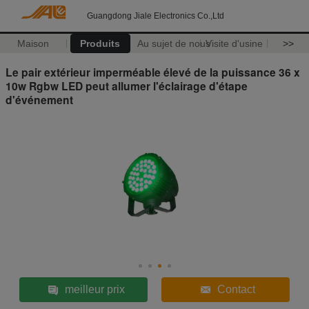
Guangdong Jiale Electronics Co.,Ltd
Maison
Produits
Au sujet de nous
Visite d'usine
>>
Le pair extérieur imperméable élevé de la puissance 36 x
10w Rgbw LED peut allumer l'éclairage d'étape
d'événement
meilleur prix
Contact