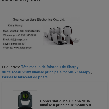
Tête mobile de faisceau de Sharpy
Étiquettes:
,
du faisceau 230w lumière principale mobile 7r sharpy
,
Passer le faisceau de phare
Gobos statiques + blanc de la
lumière 8 principaux mobiles de
poutre de Sharpy 350w 17r pour