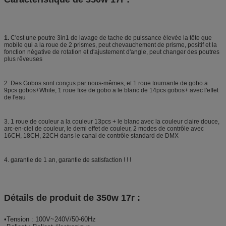
1.
C'est une poutre 3in1 de lavage de tache de puissance élevée la tête que
mobile qui a la roue de 2 prismes, peut chevauchement de prisme, positif et la
fonction négative de rotation et d'ajustement d'angle, peut changer des poutres
plus rêveuses
2.
Des Gobos sont conçus par nous-mêmes, et 1 roue tournante de gobo a
9pcs gobos+White, 1 roue fixe de gobo a le blanc de 14pcs gobos+ avec l'effet
de l'eau
3.
1 roue de couleur a la couleur 13pcs + le blanc avec la couleur claire douce,
arc-en-ciel de couleur, le demi effet de couleur, 2 modes de contrôle avec
16CH, 18CH, 22CH dans le canal de contrôle standard de DMX
4.
garantie de 1 an, garantie de satisfaction ! ! !
Détails de produit de 350w 17r :
•Tension : 100V~240V/50-60Hz