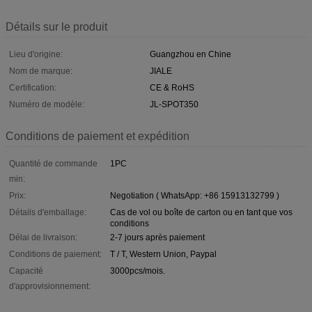
Détails sur le produit
Lieu d'origine:
Guangzhou en Chine
Nom de marque:
JIALE
Certification:
CE & RoHS
Numéro de modèle:
JL-SPOT350
Conditions de paiement et expédition
Quantité de commande
1PC
min:
Prix:
Negotiation ( WhatsApp: +86 15913132799 )
Détails d'emballage:
Cas de vol ou boîte de carton ou en tant que vos
conditions
Délai de livraison:
2-7 jours après paiement
Conditions de paiement:
T / T, Western Union, Paypal
Capacité
3000pcs/mois.
d'approvisionnement: