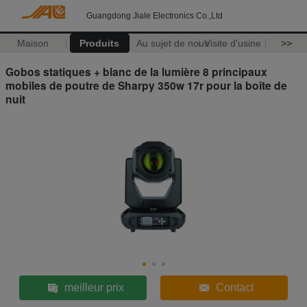
Guangdong Jiale Electronics Co.,Ltd
Maison
Produits
Au sujet de nous
Visite d'usine
>>
Gobos statiques + blanc de la lumière 8 principaux
mobiles de poutre de Sharpy 350w 17r pour la boîte de
nuit
meilleur prix
Contact