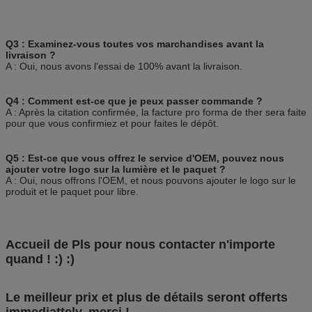
Q3 : Examinez-vous toutes vos marchandises avant la
livraison ?
A : Oui, nous avons l'essai de 100% avant la livraison.
Q4 : Comment est-ce que je peux passer commande ?
A : Après la citation confirmée, la facture pro forma de ther sera faite
pour que vous confirmiez et pour faites le dépôt.
Q5 : Est-ce que vous offrez le service d'OEM, pouvez nous
ajouter votre logo sur la lumière et le paquet ?
A : Oui, nous offrons l'OEM, et nous pouvons ajouter le logo sur le
produit et le paquet pour libre.
Accueil de Pls pour nous contacter n'importe
quand ! :) :)
Le meilleur prix et plus de détails seront offerts
immediattely, merci !