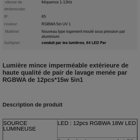
vitesse de
fréquence 1-13Hz
stroboscope:
IP:
65
couleur:
RGBWA 5in UV 1
Matériel:
Nouveau type logement moulé sous pression par
aluminium
conduit par les lumières
64 LED Par
Surligner:
,
Lumière mince imperméable extérieure de
haute qualité de pair de lavage menée par
RGBWA de 12pcs*15w 5in1
Description de produit
SOURCE
LED : 12pcs RGBWA 18W LED
LUMINEUSE