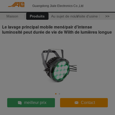
Guangdong Jiale Electronics Co.,Ltd
Maison
Produits
Au sujet de nous
Visite d'usine
>>
Le lavage principal mobile mené/pair d'intense
luminosité peut durée de vie de Wiith de lumières longue
meilleur prix
Contact