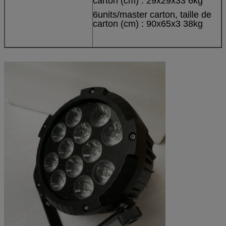
carton (cm) : 29x29x33 6kg
6units/master carton, taille de
carton (cm) : 90x65x3 38kg