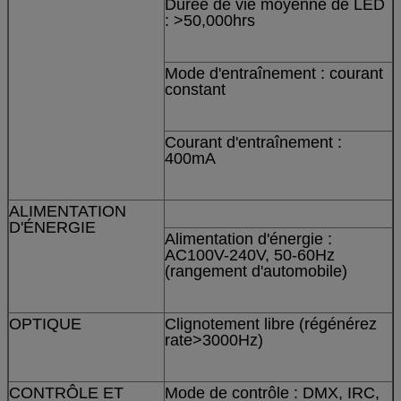
Durée de vie moyenne de LED
: >50,000hrs
Mode d'entraînement : courant
constant
Courant d'entraînement :
400mA
ALIMENTATION
D'ÉNERGIE
Alimentation d'énergie :
AC100V-240V, 50-60Hz
(rangement d'automobile)
OPTIQUE
Clignotement libre (régénérez
rate>3000Hz)
CONTRÔLE ET
Mode de contrôle : DMX, IRC,