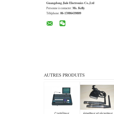
Guangdong Jiale Electronics Co.,Ltd
Personne à contacter:
Ms. Kelly
Téléphone:
86-15986439809
AUTRES PRODUITS
Contrôleur
émetteur et récepteur