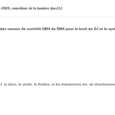
re DMX
contrôleur de la lumière dmx512
,
 des canaux de contrôle DMX de DMX pour le bruit du DJ et le sys
au DJ, la disco, le studio, le théâtre, et les événements etc. de divertis